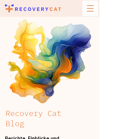
Recovery Cat
Blog
Berichte, Einblicke und